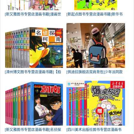
[新又雅图书专营店漫画书籍]漫画世
[新起点图书专营店漫画书籍]新华书
[漳州博文图书专营店漫画书籍]【拍
[佩迪拉旗舰店双肩背包]少年派同款
[新又雅图书专营店漫画书籍]名侦探
[四川美术出版社图书专营店漫画书