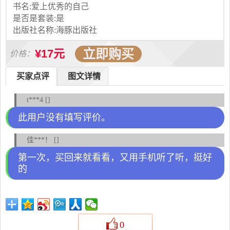
书名:爱上优秀的自己
是否是套装:是
出版社名称:海豚出版社
立即购买
¥17元
价格：
买家点评
图文详情
t***4 []
此用户没有填写评价。
佳***！ []
第一次，买回来就看看，又用手机听了听，挺好
的
0