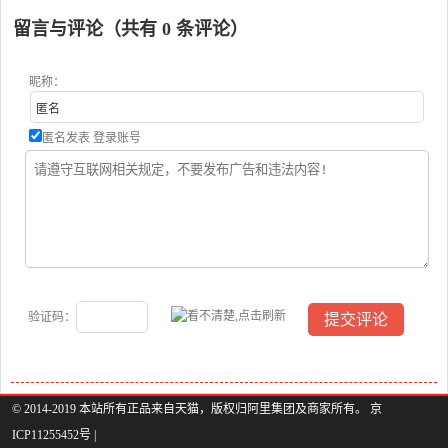
留言与评论（共有
0
条评论）
昵称：
匿名发表
登录账号
验证码：
© 2014-2019 本站所有正品来自天猫，版权归阿里集团及商家所有。 京
ICP11255452号 |