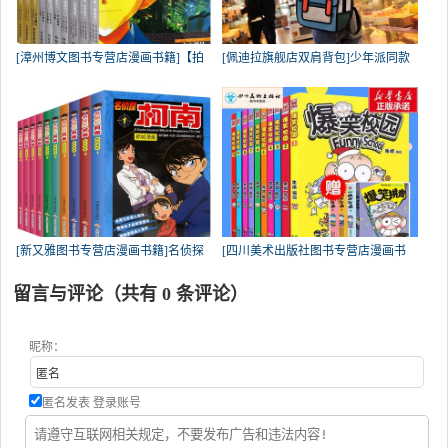
[漳州博文图书专营店漫画书籍]【拍
[佩迪拉旗舰店双肩背包]少年派同款
[新又雅图书专营店漫画书籍]名侦探
[四川美术出版社图书专营店漫画书
留言与评论（共有
0
条评论）
昵称：
匿名发表
登录账号