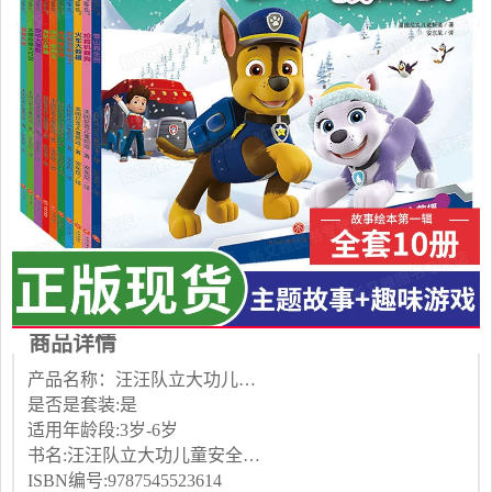
商品详情
产品名称：汪汪队立大功儿童安全救援...
是否是套装:是
适用年龄段:3岁-6岁
书名:汪汪队立大功儿童安全救援故事书
ISBN编号:9787545523614