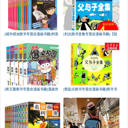
[城市绿洲图书专营店漫画书籍]柯南
[利达图书音像专营店漫画书籍]【班
[新又雅图书专营店漫画书籍]漫画世
[新起点图书专营店漫画书籍]新华书