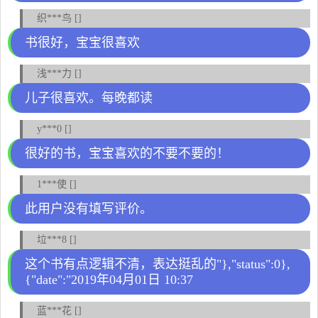
织***鸟 []
书很好，宝宝很喜欢
浅***力 []
儿子很喜欢。每晚都读
y***0 []
很好的书，宝宝喜欢的不要不要的！
1***使 []
此用户没有填写评价。
垃***8 []
这个书有点逻辑不清，表达挺乱的"},"status":0},
{"date":"2019年04月01日 10:37
蓝***花 []