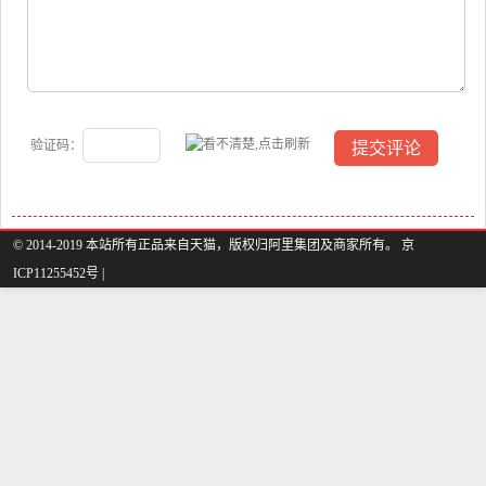
验证码：
© 2014-2019 本站所有正品来自天猫，版权归阿里集团及商家所有。 京
ICP11255452号 |