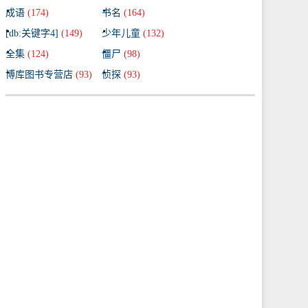
成语
(174)
书名
(164)
[db:关键字4]
(149)
少年儿童
(132)
全集
(124)
僵尸
(98)
博库图书专营店
(93)
侦探
(93)