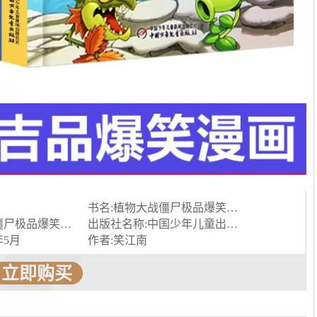
书名:植物大战僵尸极品爆笑漫画 火热篮球赛
书名:植物大战僵尸极品爆笑漫画 火热篮球赛
出版社名称:中国少年儿童出版社
年5月
作者:笑江南
立即购买