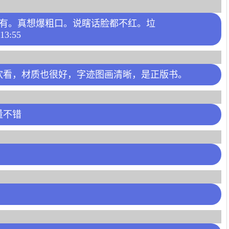
没有。真想爆粗口。说瞎话脸都不红。垃
13:55
欢看，材质也很好，字迹图画清晰，是正版书。
量不错