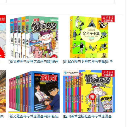
]
[新又雅图书专营店漫画书籍]漫画
[新起点图书专营店漫画书籍]新华
世
书
派同
[新又雅图书专营店漫画书籍]名侦
[四川美术出版社图书专营店漫画
探
书