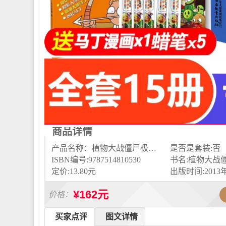
商品详情
产品名称：植物大战僵尸极品爆笑漫画...
是否是套装:否
ISBN编号:9787514810530
定价:13.80元
出版时间:2013
¥162元
价格：
买家点评
图文详情