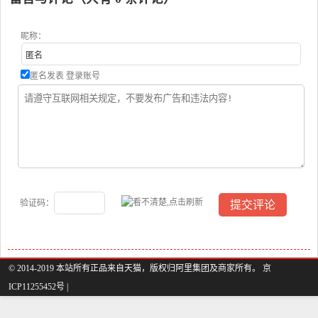
昵称：
匿名发表
登录账号
验证码：
© 2014-2019 本站所有正品来自天猫，版权归阿里集团及商家所有。 京
ICP11255452号 |