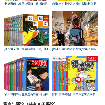
[新又雅图书专营店漫画书籍]漫画世
[新起点图书专营店漫画书籍]新华书
[漳州博文图书专营店漫画书籍]【拍
[佩迪拉旗舰店双肩背包]少年派同款
[新又雅图书专营店漫画书籍]名侦探
[四川美术出版社图书专营店漫画书
留言与评论（共有
0
条评论）