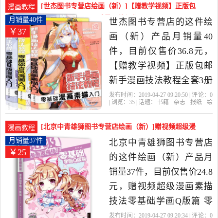
物绘画教程 新手绘漫画入
[世杰图书专营店绘画（新）]【赠教学视频】正版包
漫画教程
门书是2019年悦悦图书专
邮 新手漫画技法月销量40件仅售36.8元
月销量40件
世杰图书专营店的这件绘
￥37
营店精选书籍,杂志,报纸当
画（新）产品月销量40
中性价比很高的绘画
件，目前仅售价36.8元，
（新），由上海发货。
【赠教学视频】正版包邮
新手漫画技法教程全套3册
古风+Q版+素描零基础入门
发布时间：2019-04-27 09:20:50 | 评论：
0
| 浏览：
35
| 话题：
书籍
杂志
报纸
绘
教材 飞乐鸟从新手到高手
画（新）
世杰图书专营店
技法
新
手
套装
到精通自学绘画书动漫美
[北京中青雄狮图书专营店绘画（新）]赠视频超级漫
漫画教程
术书是2019年世杰图书专
画素描技法零基础学画Q版月销量37件仅售24.8元
月销量37件
北京中青雄狮图书专营店
￥25
营店精选书籍,杂志,报纸当
的这件绘画（新）产品月
中性价比很高的绘画
销量37件，目前仅售价24.8
（新），由安徽 芜湖发
元，赠视频超级漫画素描
货。
技法零基础学画Q版篇 零
基础学漫画素描技法从入
发布时间：2019-04-27 09:20:34 | 评论：
0