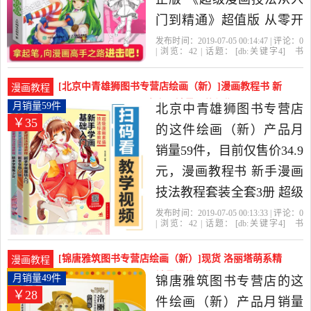
货。
门到精通》超值版 从零开
始学漫画达人课人物造型
发布时间：2019-07-05 00:14:47 | 评论：
0
| 浏览：
42
| 话题：
[db:关键字4]
书
速写素描基础教程绘画技
籍
杂志
报纸
绘画（新）
世杰图书
专营店
技法
精通
漫画
法美术教材铅笔画临摹动
[北京中青雄狮图书专营店绘画（新）]漫画教程书 新
漫画教程
漫书人邮是2019年世杰图
手漫画技法教程套装全套月销量59件仅售34.9元
月销量59件
北京中青雄狮图书专营店
￥35
书专营店精选书籍,杂志,报
的这件绘画（新）产品月
纸当中性价比很高的绘画
销量59件，目前仅售价34.9
（新），由安徽 芜湖发
元，漫画教程书 新手漫画
货。
技法教程套装全套3册 超级
漫画素描零基础学画绘画
发布时间：2019-07-05 00:13:33 | 评论：
0
| 浏览：
42
| 话题：
[db:关键字4]
书
学动漫人物Q版手绘超级漫
籍
杂志
报纸
绘画（新）
北京中青
雄狮图书专营店
技法
漫画
套装
画素描技法画画本成人画
[锦唐雅筑图书专营店绘画（新）]现货 洛丽塔萌系精
漫画教程
漫画入门书是2019年北京
致插画绘制技法绘画月销量49件仅售28元
月销量49件
锦唐雅筑图书专营店的这
￥28
中青雄狮图书专营店精选
件绘画（新）产品月销量