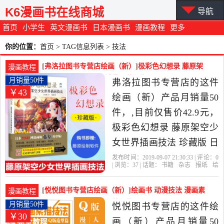
K6漫画书在线商城
导航
首页
小学生
英文漫画书
日本漫画书
漫画教程
更多
你的位置：
首页
> TAG信息列表 > 技法
[弗洛拉图书专营店绘画（新）]极彩色幻想录 藤原架
漫画教程
空少女世界插画技月销量50件仅售42.9元
月销量50件
弗洛拉图书专营店的这件
￥43
绘画（新）产品月销量50
件，,目前仅售价42.9元，
极彩色幻想录 藤原架空少
女世界插画技法 珍藏版 日
本PIXIV画师藤原作品集
发布时间：2019-09-07 21:30:33 | 评论：
0
| 浏览：
37
| 话题：
书籍
杂志
报纸
绘
二次元动漫插画教程 漫画
画（新）
弗洛拉图书专营店
插画
架
空
技法
教程书籍插画画册教材书
[悦悦图书专营店绘画（新）]绘画书 动漫技法 漫画素
漫画教程
籍是2019年弗洛拉图书专
描技法完全教月销量50件仅售29.8元
月销量50件
悦悦图书专营店的这件绘
￥30
营店精选书籍,杂志,报纸当
画（新）产品月销量50