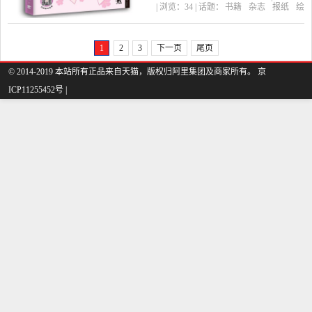
| 浏览：
34
| 话题：
书籍
杂志
报纸
绘
门到精通漫画素描基础入
画（新）
北京中青雄狮图书专营店
素
描
技法
漫画
门教程 色铅笔画动漫学画
1
2
3
下一页
尾页
漫画的书籍是2019年北京
© 2014-2019 本站所有正品来自天猫，版权归阿里集团及商家所有。 京
中青雄狮图书专营店精选
ICP11255452号 |
书籍,杂志,报纸当中性价比
很高的绘画（新），由北
京发货。